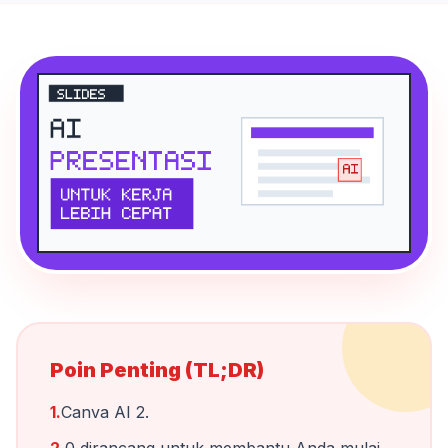
Poin Penting (TL;DR)
1.
Canva AI 2.