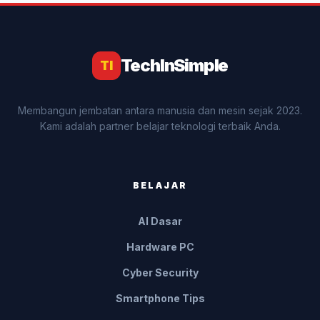
TechInSimple
TI
Membangun jembatan antara manusia dan mesin sejak 2023.
Kami adalah partner belajar teknologi terbaik Anda.
BELAJAR
AI Dasar
Hardware PC
Cyber Security
Smartphone Tips