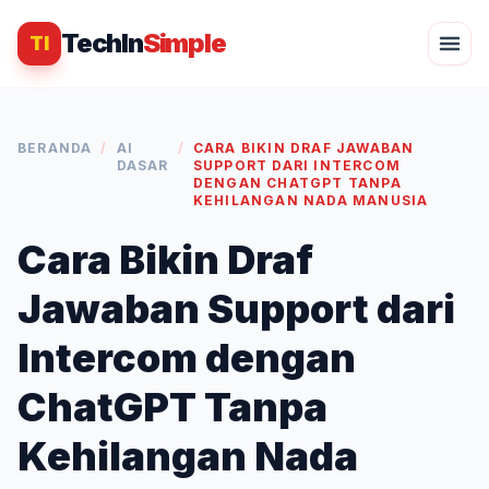
TechIn
Simple
TI
BERANDA
/
AI
/
CARA BIKIN DRAF JAWABAN
DASAR
SUPPORT DARI INTERCOM
DENGAN CHATGPT TANPA
KEHILANGAN NADA MANUSIA
Cara Bikin Draf
Jawaban Support dari
Intercom dengan
ChatGPT Tanpa
Kehilangan Nada