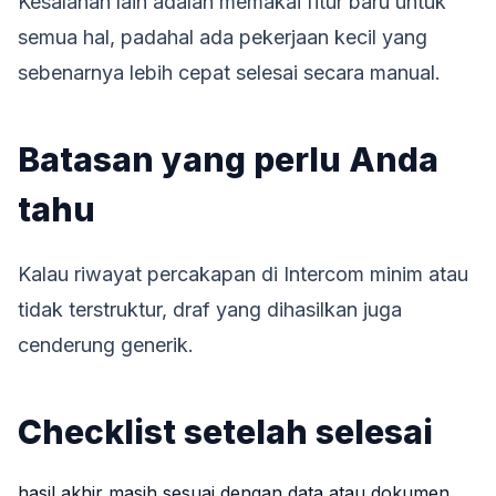
Kesalahan lain adalah memakai fitur baru untuk
semua hal, padahal ada pekerjaan kecil yang
sebenarnya lebih cepat selesai secara manual.
Batasan yang perlu Anda
tahu
Kalau riwayat percakapan di Intercom minim atau
tidak terstruktur, draf yang dihasilkan juga
cenderung generik.
Checklist setelah selesai
hasil akhir masih sesuai dengan data atau dokumen