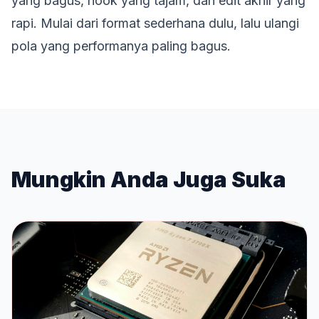
yang bagus, hook yang tajam, dan edit akhir yang
rapi. Mulai dari format sederhana dulu, lalu ulangi
pola yang performanya paling bagus.
Mungkin Anda Juga Suka