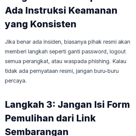
Ada Instruksi Keamanan
yang Konsisten
Jika benar ada insiden, biasanya pihak resmi akan
memberi langkah seperti ganti password, logout
semua perangkat, atau waspada phishing. Kalau
tidak ada pernyataan resmi, jangan buru-buru
percaya.
Langkah 3: Jangan Isi Form
Pemulihan dari Link
Sembarangan