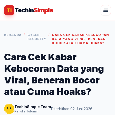
TechIn
Simple
TI
BERANDA
/
CYBER
/
CARA CEK KABAR KEBOCORAN
SECURITY
DATA YANG VIRAL, BENERAN
BOCOR ATAU CUMA HOAKS?
Cara Cek Kabar
Kebocoran Data yang
Viral, Beneran Bocor
atau Cuma Hoaks?
TechInSimple Team
Diterbitkan 02 Juni 2026
Penulis Tutorial