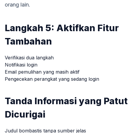
orang lain.
Langkah 5: Aktifkan Fitur
Tambahan
Verifikasi dua langkah
Notifikasi login
Email pemulihan yang masih aktif
Pengecekan perangkat yang sedang login
Tanda Informasi yang Patut
Dicurigai
Judul bombastis tanpa sumber jelas