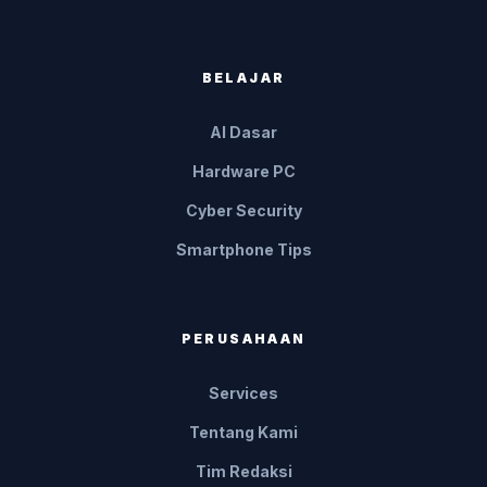
BELAJAR
AI Dasar
Hardware PC
Cyber Security
Smartphone Tips
PERUSAHAAN
Services
Tentang Kami
Tim Redaksi