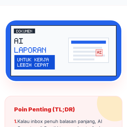
Poin Penting (TL;DR)
1.
Kalau inbox penuh balasan panjang, AI