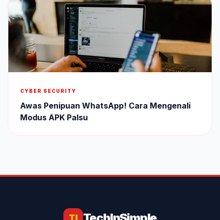
CYBER SECURITY
Awas Penipuan WhatsApp! Cara Mengenali
Modus APK Palsu
TechInSimple
TI