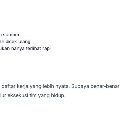
en sumber
ah dicek ulang
kan hanya terlihat rapi
aftar kerja yang lebih nyata. Supaya benar-benar
lur eksekusi tim yang hidup.