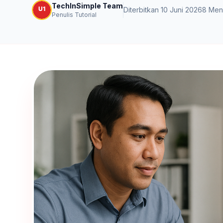
TechInSimple Team
Diterbitkan 10 Juni 2026
8 Men
Penulis Tutorial