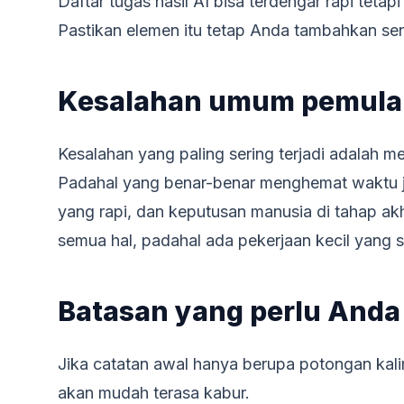
Daftar tugas hasil AI bisa terdengar rapi teta
Pastikan elemen itu tetap Anda tambahkan send
Kesalahan umum pemula
Kesalahan yang paling sering terjadi adalah 
Padahal yang benar-benar menghemat waktu ju
yang rapi, dan keputusan manusia di tahap akh
semua hal, padahal ada pekerjaan kecil yang s
Batasan yang perlu Anda
Jika catatan awal hanya berupa potongan kali
akan mudah terasa kabur.