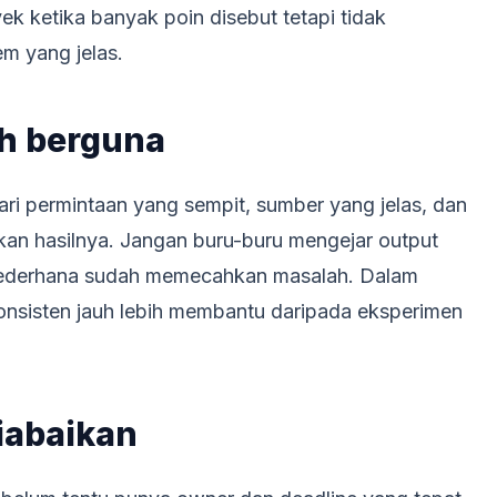
ek ketika banyak poin disebut tetapi tidak
m yang jelas.
ih berguna
ari permintaan yang sempit, sumber yang jelas, dan
n hasilnya. Jangan buru-buru mengejar output
h sederhana sudah memecahkan masalah. Dalam
konsisten jauh lebih membantu daripada eksperimen
iabaikan